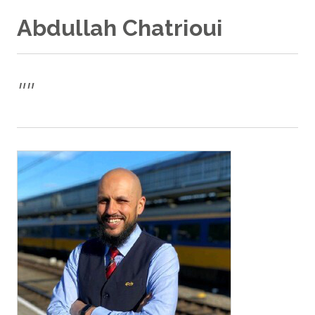
Abdullah Chatrioui
"
"