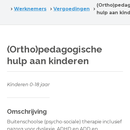
(Ortho)peda
Werknemers
Vergoedingen
hulp aan kin
(Ortho)pedagogische
hulp aan kinderen
Kinderen 0-18 jaar
Omschrijving
Buitenschoolse (psycho-sociale) therapie inclusief
nazorg voor dyslexie, ADHD en ADD en