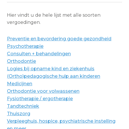
Hier vindt u de hele lijst met alle soorten
vergoedingen.
Preventie en bevordering goede gezondheid
Psychotherapie
Consulten + behandelingen
Orthodontie
Logies bij opname kind en ziekenhuis
(Ortho)pedagogische hulp aan kinderen
Medicijnen
Orthodontie voor volwassenen
Fysiotherapie / ergotherapie
Tandtechniek
Thuiszorg
Verpleeghuis, hospice, psychiatrische instelling
en meer