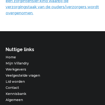
een zorgintensief kind waarbij de
verzorgingstaak van de ouders/verzorgers wordt
overgenomen.
Nuttige links
Home
Mijn Villandry
Werkgevers
Veelgestelde vragen
Lid worden
Contact
Kennisbank
Algemeen