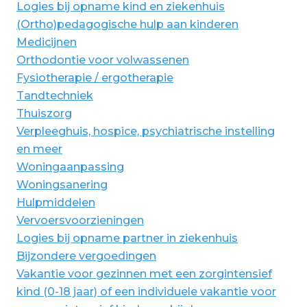
Logies bij opname kind en ziekenhuis
(Ortho)pedagogische hulp aan kinderen
Medicijnen
Orthodontie voor volwassenen
Fysiotherapie / ergotherapie
Tandtechniek
Thuiszorg
Verpleeghuis, hospice, psychiatrische instelling
en meer
Woningaanpassing
Woningsanering
Hulpmiddelen
Vervoersvoorzieningen
Logies bij opname partner in ziekenhuis
Bijzondere vergoedingen
Vakantie voor gezinnen met een zorgintensief
kind (0-18 jaar) of een individuele vakantie voor